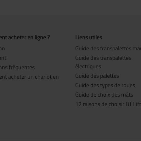
t acheter en ligne ?
Liens utiles
son
Guide des transpalettes ma
ent
Guide des transpalettes
électriques
ons fréquentes
Guide des palettes
t acheter un chariot en
Guide des types de roues
Guide de choix des mâts
12 raisons de choisir BT Lif