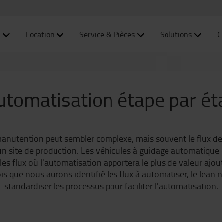
n
Location
Service & Pièces
Solutions
C
automatisation étape par ét
anutention peut sembler complexe, mais souvent le flux de
d'un site de production. Les véhicules à guidage automatique
 les flux où l'automatisation apportera le plus de valeur aj
s que nous aurons identifié les flux à automatiser, le lean n
standardiser les processus pour faciliter l'automatisation.