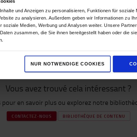
Cookies
nhalte und Anzeigen zu personalisieren, Funktionen für soziale
Website zu analysieren. Außerdem geben wir Informationen zu I
r soziale Medien, Werbung und Analysen weiter. Unsere Partner
 Daten zusammen, die Sie ihnen bereitgestellt haben oder die s
n.
NUR NOTWENDIGE COOKIES
CO
Vous avez trouvé cela intéressant ?
pour en savoir plus ou explorez notre biblioth
CONTACTEZ-NOUS
BIBLIOTHÈQUE DE CONTENU