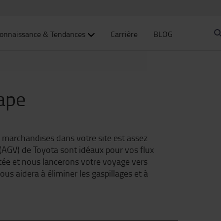
onnaissance & Tendances
Carrière
BLOG
ape
 marchandises dans votre site est assez
 (AGV) de Toyota sont idéaux pour vos flux
outée et nous lancerons votre voyage vers
ous aidera à éliminer les gaspillages et à