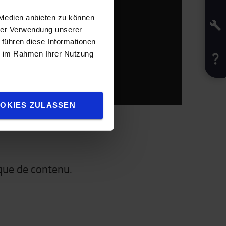
 Medien anbieten zu können
hrer Verwendung unserer
 führen diese Informationen
ie im Rahmen Ihrer Nutzung
OKIES ZULASSEN
èque de contenu.