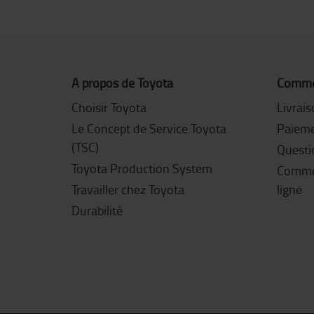
A propos de Toyota
Commen
Choisir Toyota
Livrai
Le Concept de Service Toyota
Paiem
(TSC)
Questi
Toyota Production System
Commen
Travailler chez Toyota
ligne
Durabilité