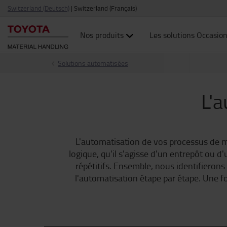
Switzerland (Deutsch)
|
Switzerland (Français)
Nos produits
Les solutions Occasio
Solutions automatisées
L'
L'automatisation de vos processus de m
logique, qu'il s'agisse d'un entrepôt ou 
répétitifs. Ensemble, nous identifierons
l'automatisation étape par étape. Une foi