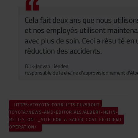
HTTPS://TOYOTA-FORKLIFTS.EU/ABOUT-
TOYOTA/NEWS-AND-EDITORIALS/ALBERT-HEIJN-
RELIES-ON-I_SITE-FOR-A-SAFER-COST-EFFICIENT-
OPERATION/