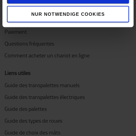
Comment acheter en ligne ?
NUR NOTWENDIGE COOKIES
Livraison
Paiement
Questions fréquentes
Comment acheter un chariot en ligne
Liens utiles
Guide des transpalettes manuels
Guide des transpalettes électriques
Guide des palettes
Guide des types de roues
Guide de choix des mâts