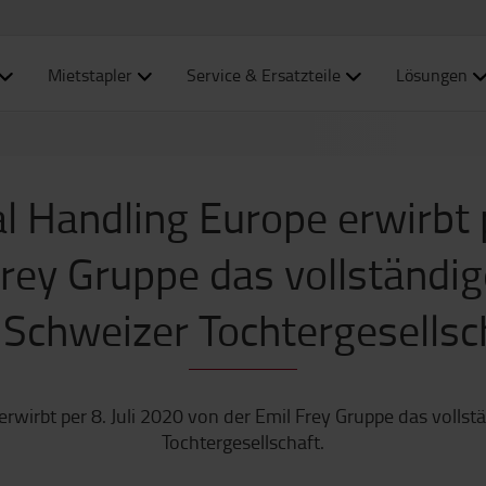
Mietstapler
Service & Ersatzteile
Lösungen
l Handling Europe erwirbt p
Frey Gruppe das vollständi
 Schweizer Tochtergesellsc
erwirbt per 8. Juli 2020 von der Emil Frey Gruppe das volls
Tochtergesellschaft.