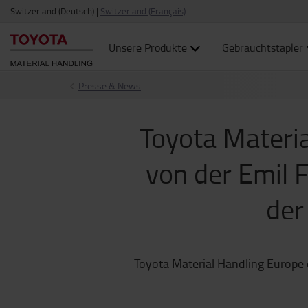
Switzerland (Deutsch)
|
Switzerland (Français)
Unsere Produkte
Gebrauchtstapler
Presse & News
Toyota Materia
von der Emil 
der
Toyota Material Handling Europe 