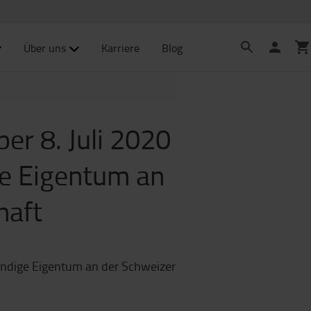
Über uns
Karriere
Blog
er 8. Juli 2020
ge Eigentum an
haft
tändige Eigentum an der Schweizer