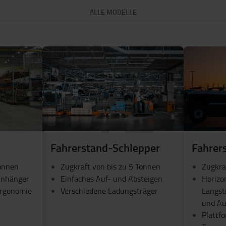
ALLE MODELLE
Fahrerstand-Schlepper
Fahrer
Tonnen
Zugkraft von bis zu 5 Tonnen
Zugkra
Anhänger
Einfaches Auf- und Absteigen
Horizo
Ergonomie
Verschiedene Ladungsträger
Langst
und Au
Plattf