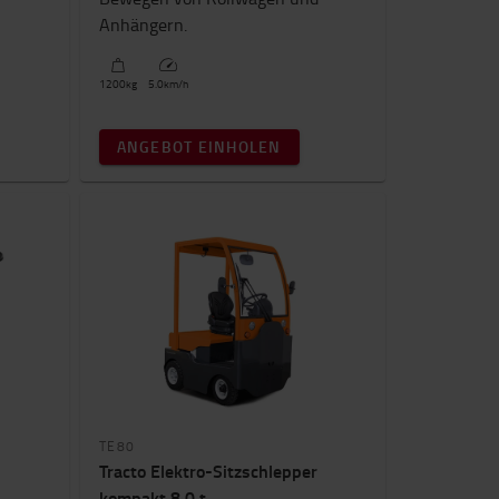
Anhängern.
1200
kg
5.0
km/h
ANGEBOT EINHOLEN
TE80
Tracto Elektro-Sitzschlepper
kompakt 8,0 t