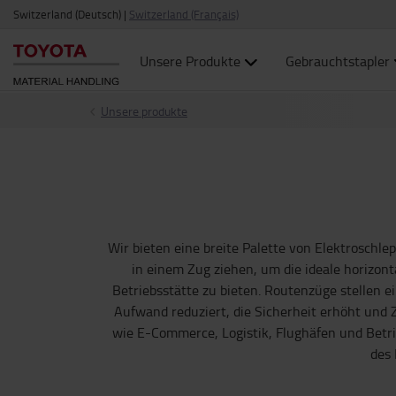
Switzerland (Deutsch)
|
Switzerland (Français)
Unsere Produkte
Gebrauchtstapler
Unsere produkte
Wir bieten eine breite Palette von Elektrosch
in einem Zug ziehen, um die ideale horizon
Betriebsstätte zu bieten. Routenzüge stellen e
Aufwand reduziert, die Sicherheit erhöht und 
wie E-Commerce, Logistik, Flughäfen und Betr
des 