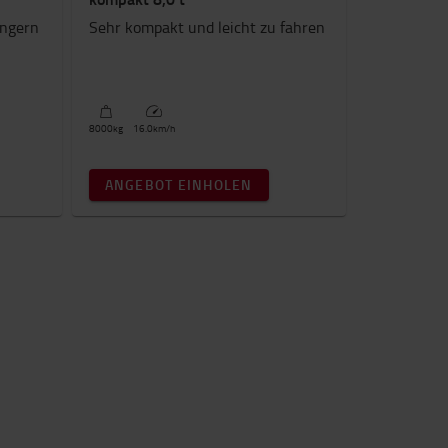
ängern
Sehr kompakt und leicht zu fahren
8000
kg
16.0
km/h
ANGEBOT EINHOLEN