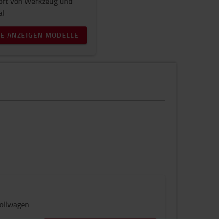
ort von Werkzeug und
al
LE ANZEIGEN MODELLE
Rollwagen