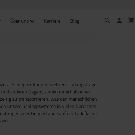
Über uns
Karriere
Blog
 Toyota-Schlepper können mehrere Ladungsträger
rn und anderen Gegenständen innerhalb einer
hzeitig zu transportieren, was den menschlichen
nnen unsere Schleppsysteme in vielen Bereichen
rüstungen oder Gegenstände auf der Ladefläche
ssen.