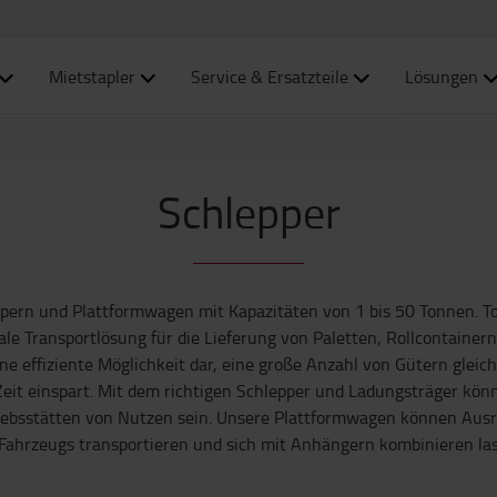
Mietstapler
Service & Ersatzteile
Lösungen
Schlepper
leppern und Plattformwagen mit Kapazitäten von 1 bis 50 Tonnen.
tale Transportlösung für die Lieferung von Paletten, Rollcontaine
ine effiziente Möglichkeit dar, eine große Anzahl von Gütern gleic
Zeit einspart. Mit dem richtigen Schlepper und Ladungsträger kö
iebsstätten von Nutzen sein. Unsere Plattformwagen können Aus
Fahrzeugs transportieren und sich mit Anhängern kombinieren la