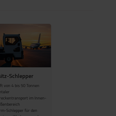
sitz-Schlepper
ft von 4 bis 50 Tonnen
ntaler
reckentransport im Innen-
ßenbereich
orm-Schlepper für den