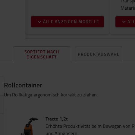
Transp
Materi
ALLE ANZEIGEN MODELLE
AL
SORTIERT NACH
PRODUKTAUSWAHL
EIGENSCHAFT
Rollcontainer
Um Rollkäfige ergonomisch korrekt zu ziehen.
Tracto 1,2t
Erhöhte Produktivität beim Bewegen von 
und Anhängern.