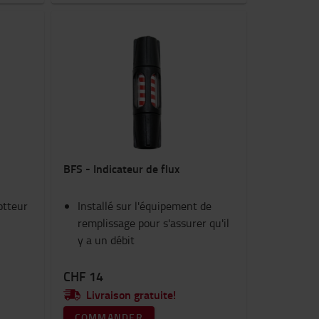
BFS - Indicateur de flux
otteur
Installé sur l'équipement de
remplissage pour s'assurer qu'il
y a un débit
CHF 14
Livraison gratuite!
COMMANDER