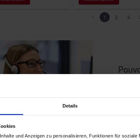
1
2
3
Pouvo
Nous
Details
Cookies
nhalte und Anzeigen zu personalisieren, Funktionen für soziale