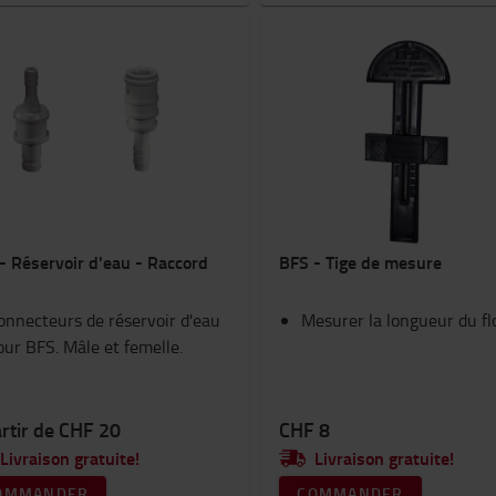
- Réservoir d'eau - Raccord
BFS - Tige de mesure
onnecteurs de réservoir d'eau
Mesurer la longueur du fl
our BFS. Mâle et femelle.
rtir de CHF 20
CHF 8
Livraison gratuite!
Livraison gratuite!
OMMANDER
COMMANDER