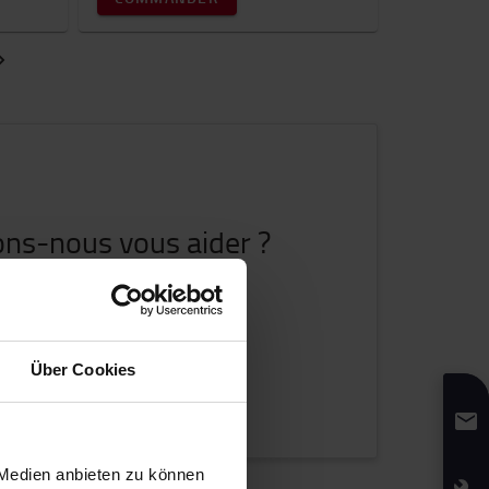
ns-nous vous aider ?
 sommes là pour vous aider.
CONTACTEZ-NOUS
Über Cookies
 Medien anbieten zu können