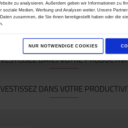
Website zu analysieren. Außerdem geben wir Informationen zu I
r soziale Medien, Werbung und Analysen weiter. Unsere Partner
 Daten zusammen, die Sie ihnen bereitgestellt haben oder die s
n.
ez le meilleur parti de votre environne
NUR NOTWENDIGE COOKIES
CO
NVESTISSEZ DANS VOTRE PRODUCTIVI
NVESTISSEZ DANS VOTRE PRODUCTIVI