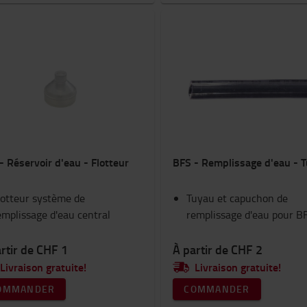
- Réservoir d'eau - Flotteur
BFS - Remplissage d'eau - 
lotteur système de
Tuyau et capuchon de
emplissage d'eau central
remplissage d'eau pour B
rtir de CHF 1
À partir de CHF 2
Livraison gratuite!
Livraison gratuite!
OMMANDER
COMMANDER