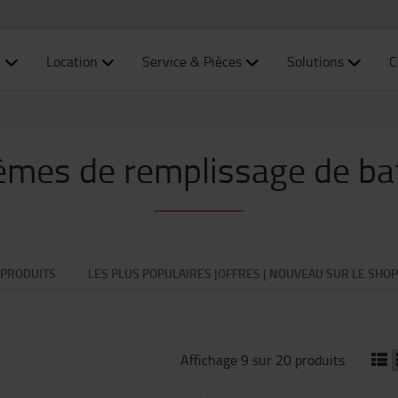
n
Location
Service & Pièces
Solutions
C
èmes de remplissage de bat
PRODUITS
LES PLUS POPULAIRES |OFFRES | NOUVEAU SUR LE SHOP
Affichage 9 sur 20 produits