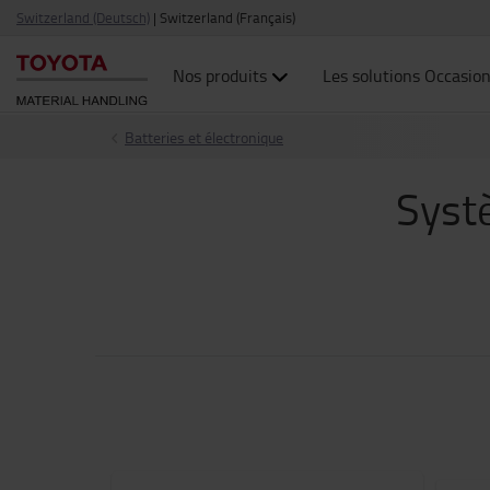
Switzerland (Deutsch)
|
Switzerland (Français)
Nos produits
Les solutions Occasio
Batteries et électronique
Syst