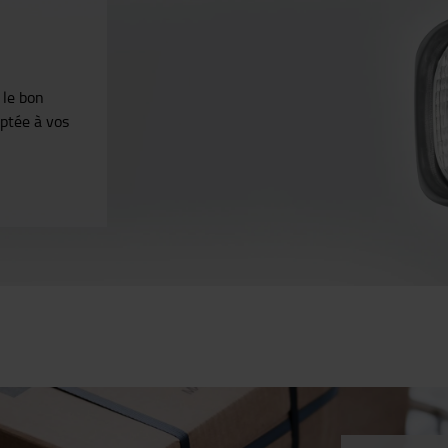
 le bon
aptée à vos