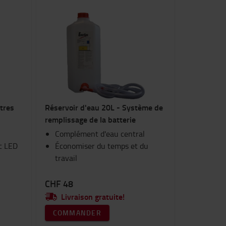
itres
Réservoir d'eau 20L - Système de
remplissage de la batterie
Complément d'eau central
c LED
Économiser du temps et du
travail
CHF 48
Livraison gratuite!
COMMANDER