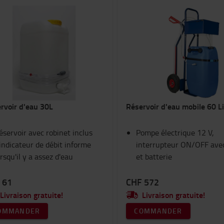
rvoir d'eau 30L
Réservoir d'eau mobile 60 L
éservoir avec robinet inclus
Pompe électrique 12 V,
'indicateur de débit informe
interrupteur ON/OFF ave
orsqu'il y a assez d'eau
et batterie
 61
CHF 572
Livraison gratuite!
Livraison gratuite!
OMMANDER
COMMANDER