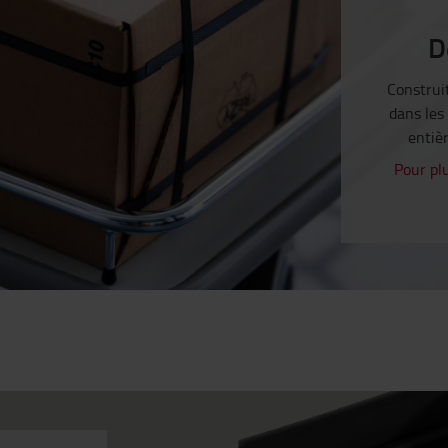
D
Construit
dans les
entièr
Pour pl