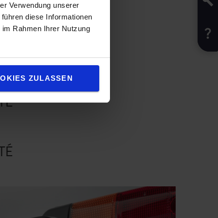
hrer Verwendung unserer
 führen diese Informationen
ie im Rahmen Ihrer Nutzung
ment
OKIES ZULASSEN
TÉ
TÉ