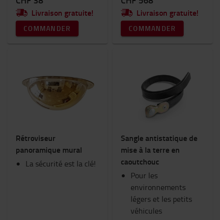
CHF 38
CHF 568
Livraison gratuite!
Livraison gratuite!
COMMANDER
COMMANDER
Rétroviseur
Sangle antistatique de
panoramique mural
mise à la terre en
caoutchouc
La sécurité est la clé!
Pour les
environnements
légers et les petits
véhicules