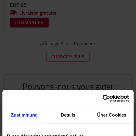
CHF 65
Livraison gratuite!
COMMANDER
Affichage 9 sur 26 produits
CHARGER PLUS
Pouvons-nous vous aider
?
Nous sommes là pour vous aider.
Zustimmung
Details
Über Cookies
CONTACTEZ-NOUS