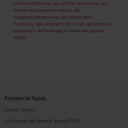
extérieurs/fourches
,
des articles de sécurité
,
des
chariots de transports manuel
,
des
chargeurs/connecteurs
,
des articles pour
l'habitacle, des vêtements de travail
,
des produits
saisonniers
,
de l'éclairage
et même
des goodies
Toyota
.
A propos de Toyota
Choisir Toyota
Le Concept de Service Toyota (TSC)