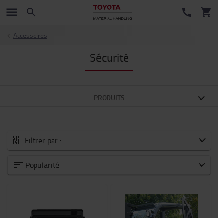
Accessoires
Sécurité
PRODUITS
Filtrer par :
Tous les Accessoires
Popularité
Nouveautés
Batteries et électronique
Chariot moteur thermique
Chariots et trottinettes industriels