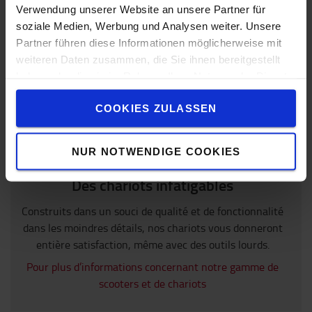
Verwendung unserer Website an unsere Partner für
soziale Medien, Werbung und Analysen weiter. Unsere
Partner führen diese Informationen möglicherweise mit
weiteren Daten zusammen, die Sie ihnen bereitgestellt
haben oder die sie im Rahmen Ihrer Nutzung der Dienste
gesammelt haben.
COOKIES ZULASSEN
NUR NOTWENDIGE COOKIES
Des chariots infatigables
Construits dans un souci de qualité et de fonctionnalité
dans les moindres détails, nos chariots vous donneront
entière satisfaction, même avec des outils lourds.
Pour plus d’informations concernant notre gamme de
scooters et de chariots