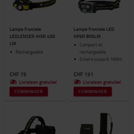
Lampe frontale
Lampe frontale LED
LEDLENSER iH5R 400
HF6R 800LM
LM
Compact et
Rechargeable
rechargeable
Eclaire jusqu'à 160m
CHF 75
CHF 131
Livraison gratuite!
Livraison gratuite!
COMMANDER
COMMANDER