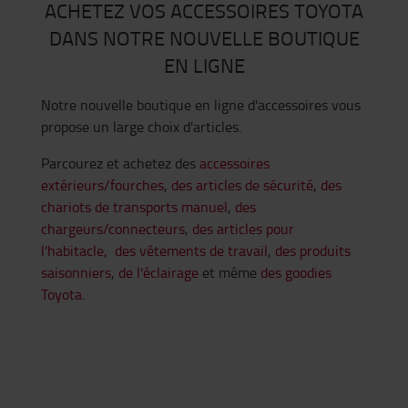
ACHETEZ VOS ACCESSOIRES TOYOTA
DANS NOTRE NOUVELLE BOUTIQUE
EN LIGNE
Notre nouvelle boutique en ligne d'accessoires vous
propose un large choix d'articles.
Parcourez et achetez des
accessoires
extérieurs/fourches
,
des articles de sécurité
,
des
chariots de transports manuel
,
des
chargeurs/connecteurs
,
des articles pour
l'habitacle, des vêtements de travail
,
des produits
saisonniers
,
de l'éclairage
et même
des goodies
Toyota
.